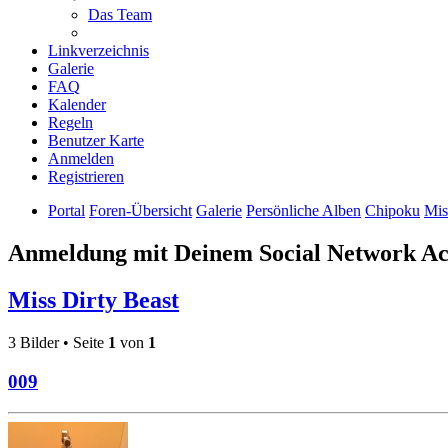
Das Team
Linkverzeichnis
Galerie
FAQ
Kalender
Regeln
Benutzer Karte
Anmelden
Registrieren
Portal
Foren-Übersicht
Galerie
Persönliche Alben
Chipoku
Mis
Anmeldung mit Deinem Social Network A
Miss Dirty Beast
3 Bilder • Seite
1
von
1
009