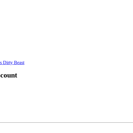
s Dirty Beast
ccount