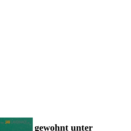
 und wie gewohnt unter