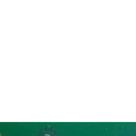
in neues Forensystem umgezogen