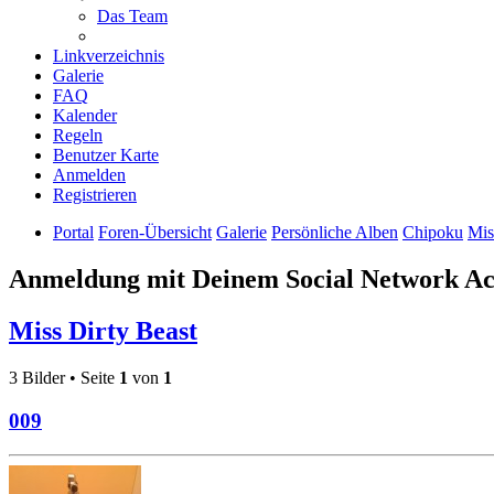
Das Team
Linkverzeichnis
Galerie
FAQ
Kalender
Regeln
Benutzer Karte
Anmelden
Registrieren
Portal
Foren-Übersicht
Galerie
Persönliche Alben
Chipoku
Mis
Anmeldung mit Deinem Social Network A
Miss Dirty Beast
3 Bilder • Seite
1
von
1
009