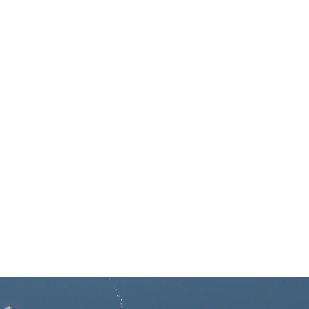
in neues Forensystem umgezogen