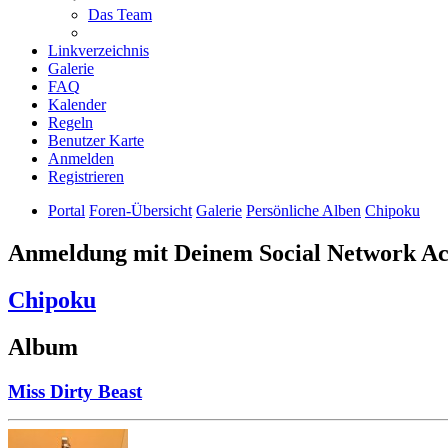
Das Team
Linkverzeichnis
Galerie
FAQ
Kalender
Regeln
Benutzer Karte
Anmelden
Registrieren
Portal
Foren-Übersicht
Galerie
Persönliche Alben
Chipoku
Anmeldung mit Deinem Social Network A
Chipoku
Album
Miss Dirty Beast