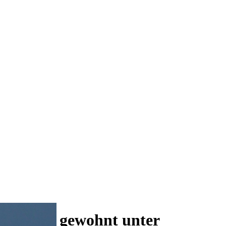
 und wie gewohnt unter