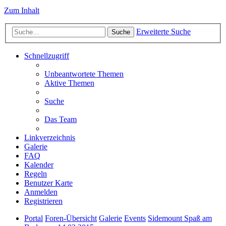
Zum Inhalt
Erweiterte Suche
Suche
Schnellzugriff
Unbeantwortete Themen
Aktive Themen
Suche
Das Team
Linkverzeichnis
Galerie
FAQ
Kalender
Regeln
Benutzer Karte
Anmelden
Registrieren
Portal
Foren-Übersicht
Galerie
Events
Sidemount Spaß am