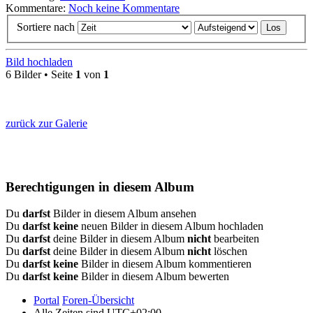
Kommentare:
Noch keine Kommentare
Sortiere nach
Bild hochladen
6 Bilder • Seite
1
von
1
zurück zur Galerie
Berechtigungen in diesem Album
Du
darfst
Bilder in diesem Album ansehen
Du
darfst keine
neuen Bilder in diesem Album hochladen
Du
darfst
deine Bilder in diesem Album
nicht
bearbeiten
Du
darfst
deine Bilder in diesem Album
nicht
löschen
Du
darfst keine
Bilder in diesem Album kommentieren
Du
darfst keine
Bilder in diesem Album bewerten
Portal
Foren-Übersicht
Alle Zeiten sind
UTC+02:00