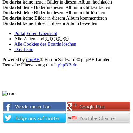
Du
darfst keine
neuen Bilder in diesem Album hochladen
Du
darfst
deine Bilder in diesem Album
nicht
bearbeiten
Du
darfst
deine Bilder in diesem Album
nicht
löschen
Du
darfst keine
Bilder in diesem Album kommentieren
Du
darfst keine
Bilder in diesem Album bewerten
Portal
Foren-Übersicht
Alle Zeiten sind
UTC+02:00
Alle Cookies des Boards löschen
Das Team
Powered by
phpBB
® Forum Software © phpBB Limited
Deutsche Übersetzung durch
phpBB.de