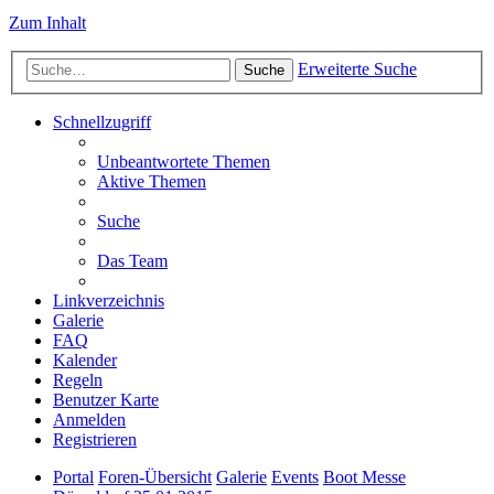
Zum Inhalt
Erweiterte Suche
Suche
Schnellzugriff
Unbeantwortete Themen
Aktive Themen
Suche
Das Team
Linkverzeichnis
Galerie
FAQ
Kalender
Regeln
Benutzer Karte
Anmelden
Registrieren
Portal
Foren-Übersicht
Galerie
Events
Boot Messe