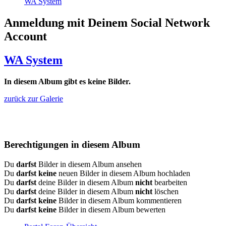
WA System
Anmeldung mit Deinem Social Network
Account
WA System
In diesem Album gibt es keine Bilder.
zurück zur Galerie
Berechtigungen in diesem Album
Du
darfst
Bilder in diesem Album ansehen
Du
darfst keine
neuen Bilder in diesem Album hochladen
Du
darfst
deine Bilder in diesem Album
nicht
bearbeiten
Du
darfst
deine Bilder in diesem Album
nicht
löschen
Du
darfst keine
Bilder in diesem Album kommentieren
Du
darfst keine
Bilder in diesem Album bewerten