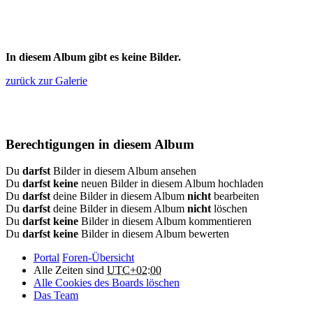
In diesem Album gibt es keine Bilder.
zurück zur Galerie
Berechtigungen in diesem Album
Du
darfst
Bilder in diesem Album ansehen
Du
darfst keine
neuen Bilder in diesem Album hochladen
Du
darfst
deine Bilder in diesem Album
nicht
bearbeiten
Du
darfst
deine Bilder in diesem Album
nicht
löschen
Du
darfst keine
Bilder in diesem Album kommentieren
Du
darfst keine
Bilder in diesem Album bewerten
Portal
Foren-Übersicht
Alle Zeiten sind
UTC+02:00
Alle Cookies des Boards löschen
Das Team