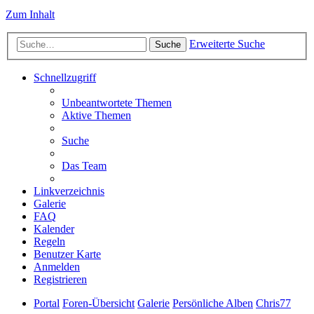
Zum Inhalt
Erweiterte Suche
Suche
Schnellzugriff
Unbeantwortete Themen
Aktive Themen
Suche
Das Team
Linkverzeichnis
Galerie
FAQ
Kalender
Regeln
Benutzer Karte
Anmelden
Registrieren
Portal
Foren-Übersicht
Galerie
Persönliche Alben
Chris77