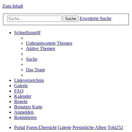
Zum Inhalt
Erweiterte Suche
Suche
Schnellzugriff
Unbeantwortete Themen
Aktive Themen
Suche
Das Team
Linkverzeichnis
Galerie
FAQ
Kalender
Regeln
Benutzer Karte
Anmelden
Registrieren
Portal
Foren-Übersicht
Galerie
Persönliche Alben
Tobi252