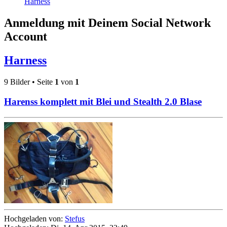
Harness
Anmeldung mit Deinem Social Network
Account
Harness
9 Bilder • Seite
1
von
1
Harenss komplett mit Blei und Stealth 2.0 Blase
Hochgeladen von:
Stefus