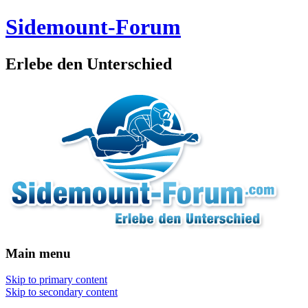
Sidemount-Forum
Erlebe den Unterschied
Main menu
Skip to primary content
Skip to secondary content