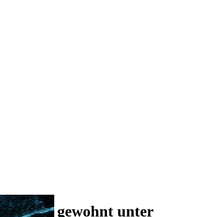
 und wie gewohnt unter