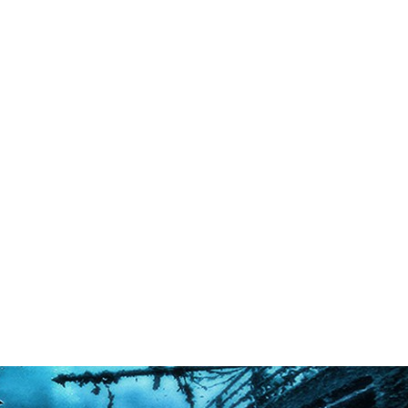
in neues Forensystem umgezogen