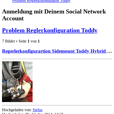
Problem Reglerkonfiguration Toddy
Anmeldung mit Deinem Social Network
Account
Problem Reglerkonfiguration Toddy
7 Bilder • Seite
1
von
1
Regerlerkonfigurartion Sidemount Toddy Hybrid 001
Hochgeladen von:
Stefus