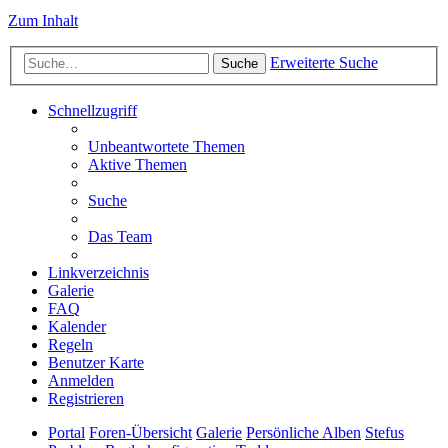
Zum Inhalt
Erweiterte Suche
Suche
Schnellzugriff
Unbeantwortete Themen
Aktive Themen
Suche
Das Team
Linkverzeichnis
Galerie
FAQ
Kalender
Regeln
Benutzer Karte
Anmelden
Registrieren
Portal
Foren-Übersicht
Galerie
Persönliche Alben
Stefus