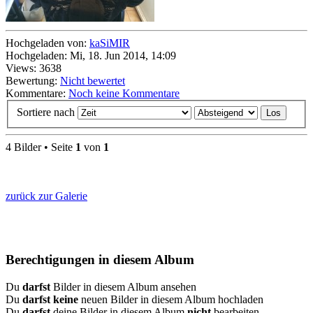
Hochgeladen von:
kaSiMIR
Hochgeladen: Mi, 18. Jun 2014, 14:09
Views: 3638
Bewertung:
Nicht bewertet
Kommentare:
Noch keine Kommentare
Sortiere nach
4 Bilder • Seite
1
von
1
zurück zur Galerie
Berechtigungen in diesem Album
Du
darfst
Bilder in diesem Album ansehen
Du
darfst keine
neuen Bilder in diesem Album hochladen
Du
darfst
deine Bilder in diesem Album
nicht
bearbeiten