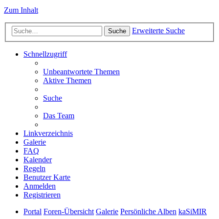
Zum Inhalt
Erweiterte Suche
Suche
Schnellzugriff
Unbeantwortete Themen
Aktive Themen
Suche
Das Team
Linkverzeichnis
Galerie
FAQ
Kalender
Regeln
Benutzer Karte
Anmelden
Registrieren
Portal
Foren-Übersicht
Galerie
Persönliche Alben
kaSiMIR