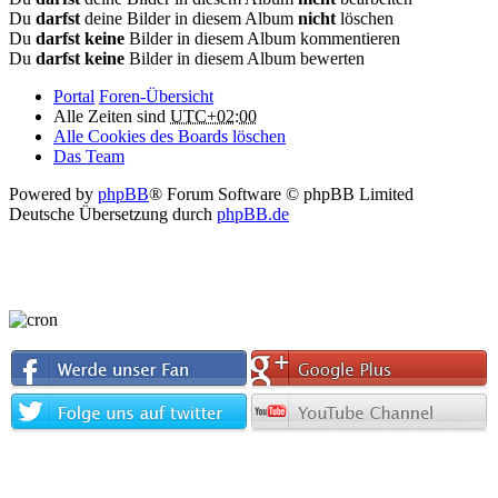
Du
darfst
deine Bilder in diesem Album
nicht
löschen
Du
darfst keine
Bilder in diesem Album kommentieren
Du
darfst keine
Bilder in diesem Album bewerten
Portal
Foren-Übersicht
Alle Zeiten sind
UTC+02:00
Alle Cookies des Boards löschen
Das Team
Powered by
phpBB
® Forum Software © phpBB Limited
Deutsche Übersetzung durch
phpBB.de