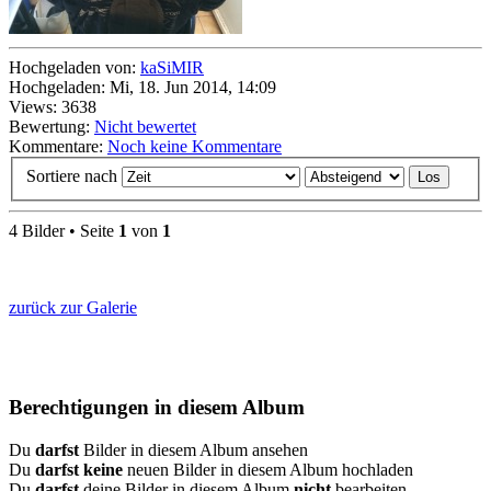
Hochgeladen von:
kaSiMIR
Hochgeladen: Mi, 18. Jun 2014, 14:09
Views: 3638
Bewertung:
Nicht bewertet
Kommentare:
Noch keine Kommentare
Sortiere nach
4 Bilder • Seite
1
von
1
zurück zur Galerie
Berechtigungen in diesem Album
Du
darfst
Bilder in diesem Album ansehen
Du
darfst keine
neuen Bilder in diesem Album hochladen
Du
darfst
deine Bilder in diesem Album
nicht
bearbeiten