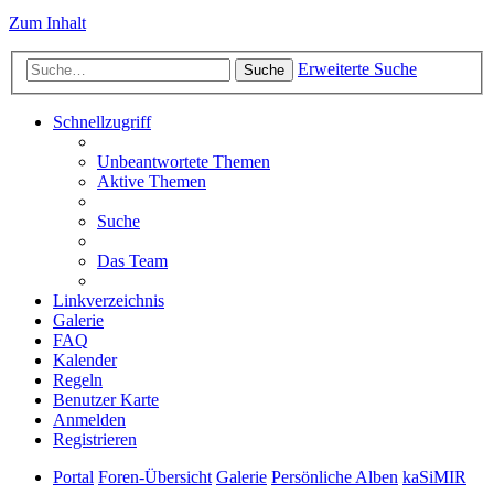
Zum Inhalt
Erweiterte Suche
Suche
Schnellzugriff
Unbeantwortete Themen
Aktive Themen
Suche
Das Team
Linkverzeichnis
Galerie
FAQ
Kalender
Regeln
Benutzer Karte
Anmelden
Registrieren
Portal
Foren-Übersicht
Galerie
Persönliche Alben
kaSiMIR