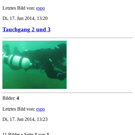
Letztes Bild von:
espo
Di, 17. Jun 2014, 13:20
Tauchgang 2 und 3
Bilder:
4
Letztes Bild von:
espo
Di, 17. Jun 2014, 13:23
11 Bilder • Seite
1
von
1