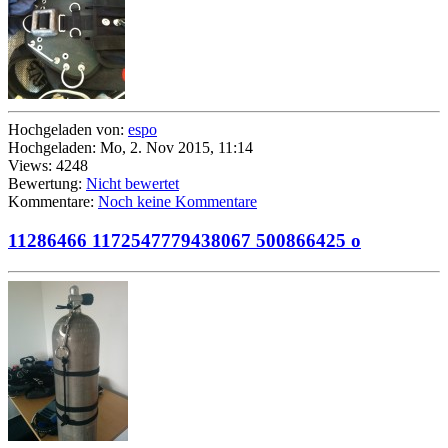
Hochgeladen von:
espo
Hochgeladen: Mo, 2. Nov 2015, 11:14
Views: 4248
Bewertung:
Nicht bewertet
Kommentare:
Noch keine Kommentare
11286466 1172547779438067 500866425 o