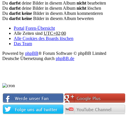
Du
darfst
deine Bilder in diesem Album
nicht
bearbeiten
Du
darfst
deine Bilder in diesem Album
nicht
löschen
Du
darfst keine
Bilder in diesem Album kommentieren
Du
darfst keine
Bilder in diesem Album bewerten
Portal
Foren-Übersicht
Alle Zeiten sind
UTC+02:00
Alle Cookies des Boards löschen
Das Team
Powered by
phpBB
® Forum Software © phpBB Limited
Deutsche Übersetzung durch
phpBB.de