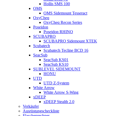
Hollis SMS 100
OMS
OMS Sidemount Tesseract
OxyCheq
OxyCheq Recon Series
Poseidon
Poseidon RHINO
SCUBAPRO
SCUBAPRO Sidemount XTEK
Scubatech
Scubatech Tecline BCD 16
SeacSub
SeacSub KS01
SeacSub KS10
SUBLEVEL SIDEMOUNT
HONU
UTD
UTD Z-System
White Arrow
White Arrow S-Wing
xDEEP
xDEEP Stealth 2.0
Verkäufer
Ausrüstungscheckliste
Flaschenrechner