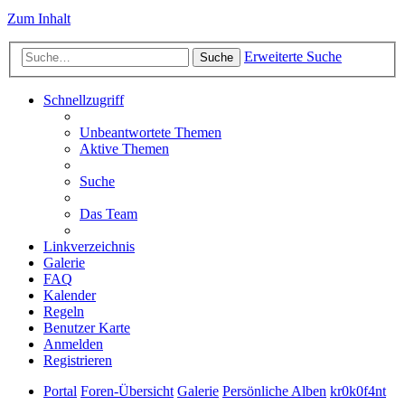
Zum Inhalt
Erweiterte Suche
Suche
Schnellzugriff
Unbeantwortete Themen
Aktive Themen
Suche
Das Team
Linkverzeichnis
Galerie
FAQ
Kalender
Regeln
Benutzer Karte
Anmelden
Registrieren
Portal
Foren-Übersicht
Galerie
Persönliche Alben
kr0k0f4nt