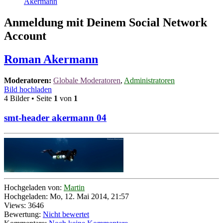
Akermann
Anmeldung mit Deinem Social Network
Account
Roman Akermann
Moderatoren:
Globale Moderatoren
,
Administratoren
Bild hochladen
4 Bilder • Seite
1
von
1
smt-header akermann 04
Hochgeladen von:
Martin
Hochgeladen: Mo, 12. Mai 2014, 21:57
Views: 3646
Bewertung:
Nicht bewertet