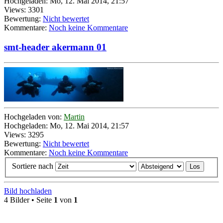
Hochgeladen: Mo, 12. Mai 2014, 21:57
Views: 3301
Bewertung:
Nicht bewertet
Kommentare:
Noch keine Kommentare
smt-header akermann 01
Hochgeladen von:
Martin
Hochgeladen: Mo, 12. Mai 2014, 21:57
Views: 3295
Bewertung:
Nicht bewertet
Kommentare:
Noch keine Kommentare
Sortiere nach
Bild hochladen
4 Bilder • Seite
1
von
1