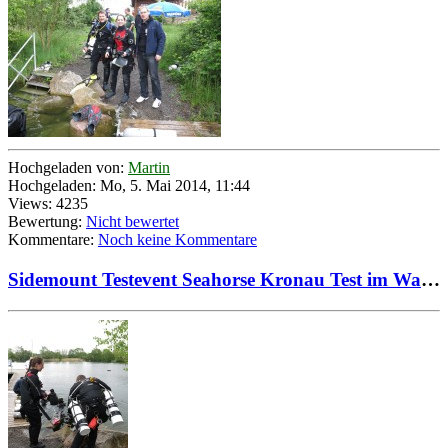
Hochgeladen von:
Martin
Hochgeladen: Mo, 5. Mai 2014, 11:44
Views: 4235
Bewertung:
Nicht bewertet
Kommentare:
Noch keine Kommentare
Sidemount Testevent Seahorse Kronau Test im Wasser mit Chris und Testteam 01