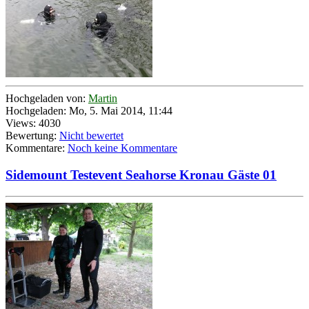
Hochgeladen von:
Martin
Hochgeladen: Mo, 5. Mai 2014, 11:44
Views: 4030
Bewertung:
Nicht bewertet
Kommentare:
Noch keine Kommentare
Sidemount Testevent Seahorse Kronau Gäste 01