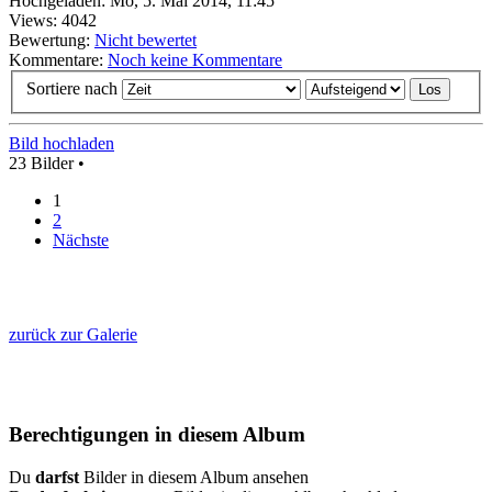
Hochgeladen: Mo, 5. Mai 2014, 11:45
Views: 4042
Bewertung:
Nicht bewertet
Kommentare:
Noch keine Kommentare
Sortiere nach
Bild hochladen
23 Bilder •
1
2
Nächste
zurück zur Galerie
Berechtigungen in diesem Album
Du
darfst
Bilder in diesem Album ansehen