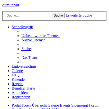
Zum Inhalt
Erweiterte Suche
Suche
Schnellzugriff
Unbeantwortete Themen
Aktive Themen
Suche
Das Team
Linkverzeichnis
Galerie
FAQ
Kalender
Regeln
Benutzer Karte
Anmelden
Registrieren
Portal
Foren-Übersicht
Galerie
Events
Sidemount-Forum