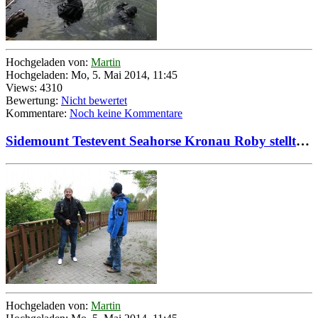
Hochgeladen von:
Martin
Hochgeladen: Mo, 5. Mai 2014, 11:45
Views: 4310
Bewertung:
Nicht bewertet
Kommentare:
Noch keine Kommentare
Sidemount Testevent Seahorse Kronau Roby stellt Gast Armin System individuell ein
Hochgeladen von:
Martin