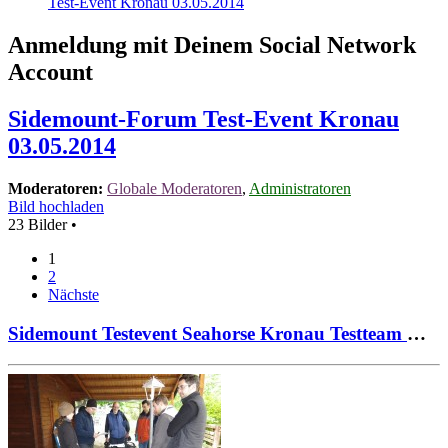
Test-Event Kronau 03.05.2014
Anmeldung mit Deinem Social Network
Account
Sidemount-Forum Test-Event Kronau
03.05.2014
Moderatoren:
Globale Moderatoren
,
Administratoren
Bild hochladen
23 Bilder •
1
2
Nächste
Sidemount Testevent Seahorse Kronau Testteam mit Chris 01