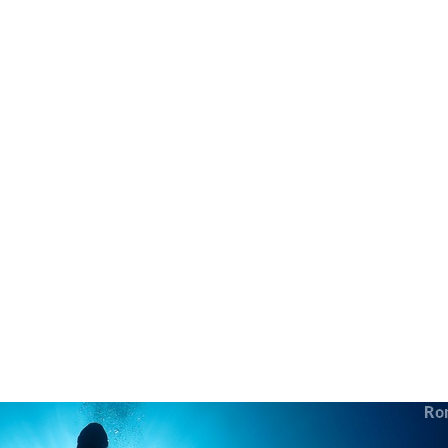
in neues Forensystem umgezogen