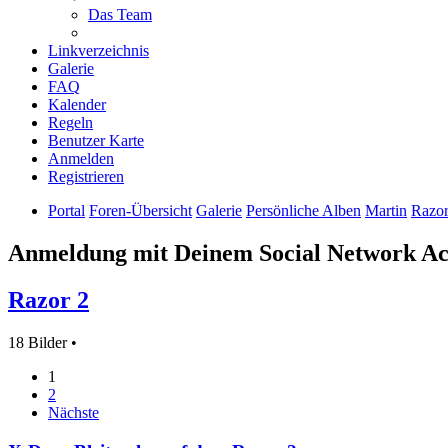
Das Team
Linkverzeichnis
Galerie
FAQ
Kalender
Regeln
Benutzer Karte
Anmelden
Registrieren
Portal
Foren-Übersicht
Galerie
Persönliche Alben
Martin
Razor
Anmeldung mit Deinem Social Network A
Razor 2
18 Bilder •
1
2
Nächste