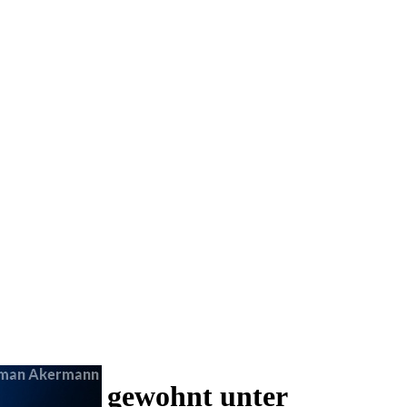
 und wie gewohnt unter