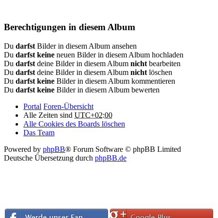
Berechtigungen in diesem Album
Du
darfst
Bilder in diesem Album ansehen
Du
darfst keine
neuen Bilder in diesem Album hochladen
Du
darfst
deine Bilder in diesem Album
nicht
bearbeiten
Du
darfst
deine Bilder in diesem Album
nicht
löschen
Du
darfst keine
Bilder in diesem Album kommentieren
Du
darfst keine
Bilder in diesem Album bewerten
Portal
Foren-Übersicht
Alle Zeiten sind
UTC+02:00
Alle Cookies des Boards löschen
Das Team
Powered by
phpBB
® Forum Software © phpBB Limited
Deutsche Übersetzung durch
phpBB.de