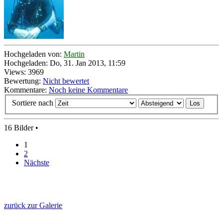
Hochgeladen von:
Martin
Hochgeladen: Do, 31. Jan 2013, 11:59
Views: 3969
Bewertung:
Nicht bewertet
Kommentare:
Noch keine Kommentare
Sortiere nach
16 Bilder •
1
2
Nächste
zurück zur Galerie