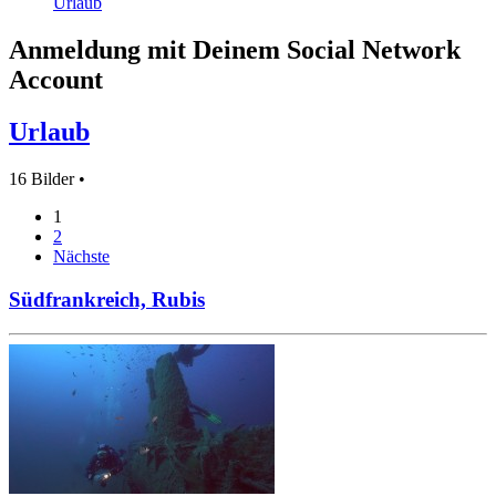
Urlaub
Anmeldung mit Deinem Social Network
Account
Urlaub
16 Bilder •
1
2
Nächste
Südfrankreich, Rubis