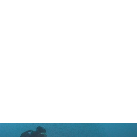
in neues Forensystem umgezogen