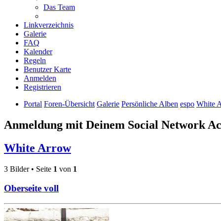
Das Team
Linkverzeichnis
Galerie
FAQ
Kalender
Regeln
Benutzer Karte
Anmelden
Registrieren
Portal
Foren-Übersicht
Galerie
Persönliche Alben
espo
White 
Anmeldung mit Deinem Social Network A
White Arrow
3 Bilder • Seite
1
von
1
Oberseite voll