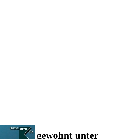
 und wie gewohnt unter