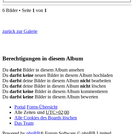
6 Bilder • Seite
1
von
1
zurück zur Galerie
Berechtigungen in diesem Album
Du
darfst
Bilder in diesem Album ansehen
Du
darfst keine
neuen Bilder in diesem Album hochladen
Du
darfst
deine Bilder in diesem Album
nicht
bearbeiten
Du
darfst
deine Bilder in diesem Album
nicht
löschen
Du
darfst keine
Bilder in diesem Album kommentieren
Du
darfst keine
Bilder in diesem Album bewerten
Portal
Foren-Übersicht
Alle Zeiten sind
UTC+02:00
Alle Cookies des Boards löschen
Das Team
Powered by
phpBB
® Forum Software © phpBB Limited