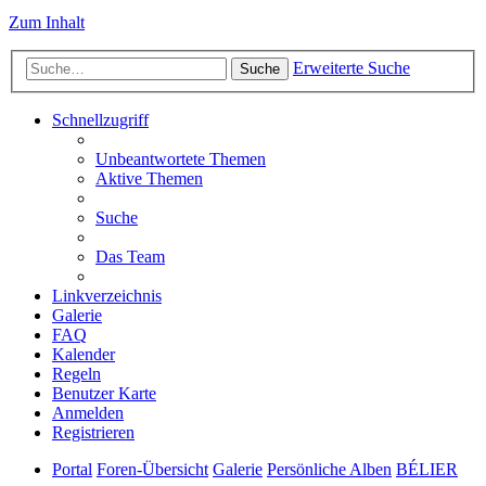
Zum Inhalt
Erweiterte Suche
Suche
Schnellzugriff
Unbeantwortete Themen
Aktive Themen
Suche
Das Team
Linkverzeichnis
Galerie
FAQ
Kalender
Regeln
Benutzer Karte
Anmelden
Registrieren
Portal
Foren-Übersicht
Galerie
Persönliche Alben
BÉLIER