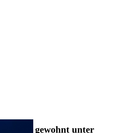
 und wie gewohnt unter