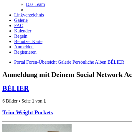
Das Team
Linkverzeichnis
Galerie
FAQ
Kalender
Regeln
Benutzer Karte
Anmelden
Registrieren
Portal
Foren-Übersicht
Galerie
Persönliche Alben
BÉLIER
Anmeldung mit Deinem Social Network A
BÉLIER
6 Bilder • Seite
1
von
1
Trim Weight Pockets