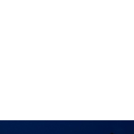
in neues Forensystem umgezogen