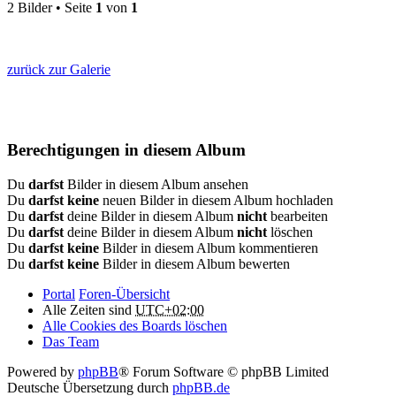
2 Bilder • Seite
1
von
1
zurück zur Galerie
Berechtigungen in diesem Album
Du
darfst
Bilder in diesem Album ansehen
Du
darfst keine
neuen Bilder in diesem Album hochladen
Du
darfst
deine Bilder in diesem Album
nicht
bearbeiten
Du
darfst
deine Bilder in diesem Album
nicht
löschen
Du
darfst keine
Bilder in diesem Album kommentieren
Du
darfst keine
Bilder in diesem Album bewerten
Portal
Foren-Übersicht
Alle Zeiten sind
UTC+02:00
Alle Cookies des Boards löschen
Das Team
Powered by
phpBB
® Forum Software © phpBB Limited
Deutsche Übersetzung durch
phpBB.de