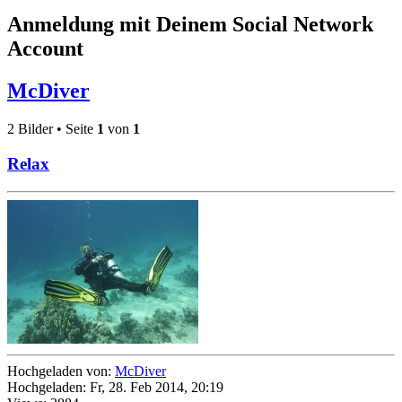
Anmeldung mit Deinem Social Network
Account
McDiver
2 Bilder • Seite
1
von
1
Relax
Hochgeladen von:
McDiver
Hochgeladen: Fr, 28. Feb 2014, 20:19