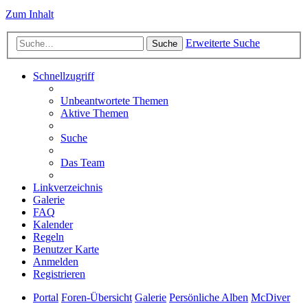
Zum Inhalt
Erweiterte Suche
Suche
Schnellzugriff
Unbeantwortete Themen
Aktive Themen
Suche
Das Team
Linkverzeichnis
Galerie
FAQ
Kalender
Regeln
Benutzer Karte
Anmelden
Registrieren
Portal
Foren-Übersicht
Galerie
Persönliche Alben
McDiver