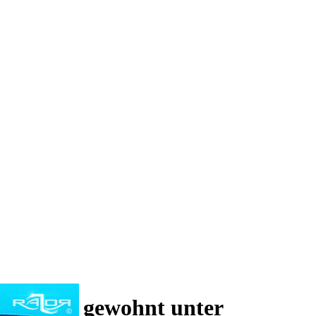
 und wie gewohnt unter