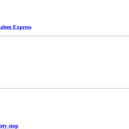
Salem Express
ety stop