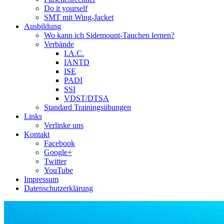
Do it yourself
SMT mit Wing-Jacket
Ausbildung
Wo kann ich Sidemount-Tauchen lernen?
Verbände
I.A.C.
IANTD
ISE
PADI
SSI
VDST/DTSA
Standard Trainingsübungen
Links
Verlinke uns
Kontakt
Facebook
Google+
Twitter
YouTube
Impressum
Datenschutzerklärung
Das Sidemount-Forum ist auf e