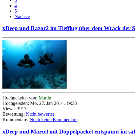
3
4
5
Nächste
xDeep und Razor2 im Tiefflug über dem Wrack der 
Hochgeladen von:
Martin
Hochgeladen: Mo, 27. Jan 2014, 19:38
Views: 3913
Bewertung:
Nicht bewertet
Kommentare:
Noch keine Kommentare
xDeep und Marcel mit Doppelpacket entspannt im saf