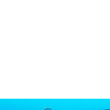
in neues Forensystem umgezogen