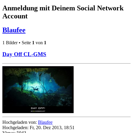
Anmeldung mit Deinem Social Network
Account
Blaufee
1 Bilder • Seite
1
von
1
Day Off CL-GMS
Hochgeladen von:
Blaufee
Hochgeladen: Fr, 20. Dez 2013, 18:51
Views: 5043