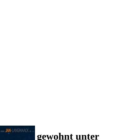
 und wie gewohnt unter