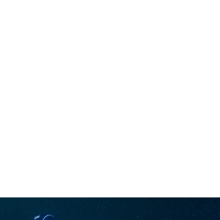
in neues Forensystem umgezogen