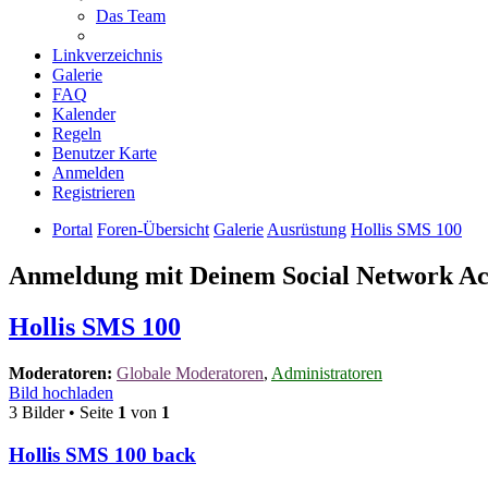
Das Team
Linkverzeichnis
Galerie
FAQ
Kalender
Regeln
Benutzer Karte
Anmelden
Registrieren
Portal
Foren-Übersicht
Galerie
Ausrüstung
Hollis SMS 100
Anmeldung mit Deinem Social Network A
Hollis SMS 100
Moderatoren:
Globale Moderatoren
,
Administratoren
Bild hochladen
3 Bilder • Seite
1
von
1
Hollis SMS 100 back