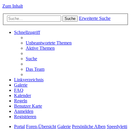
Zum Inhalt
Erweiterte Suche
Suche
Schnellzugriff
Unbeantwortete Themen
Aktive Themen
Suche
Das Team
Linkverzeichnis
Galerie
FAQ
Kalender
Regeln
Benutzer Karte
Anmelden
Registrieren
Portal
Foren-Übersicht
Galerie
Persönliche Alben
Speedyletti