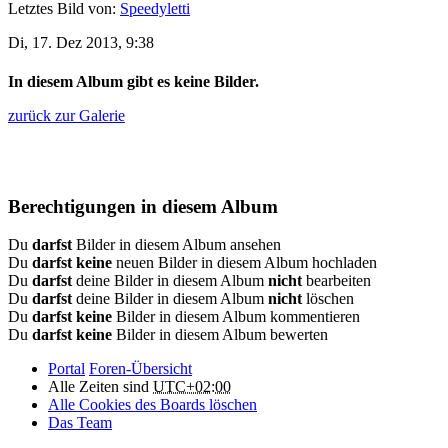
Letztes Bild von:
Speedyletti
Di, 17. Dez 2013, 9:38
In diesem Album gibt es keine Bilder.
zurück zur Galerie
Berechtigungen in diesem Album
Du
darfst
Bilder in diesem Album ansehen
Du
darfst keine
neuen Bilder in diesem Album hochladen
Du
darfst
deine Bilder in diesem Album
nicht
bearbeiten
Du
darfst
deine Bilder in diesem Album
nicht
löschen
Du
darfst keine
Bilder in diesem Album kommentieren
Du
darfst keine
Bilder in diesem Album bewerten
Portal
Foren-Übersicht
Alle Zeiten sind
UTC+02:00
Alle Cookies des Boards löschen
Das Team