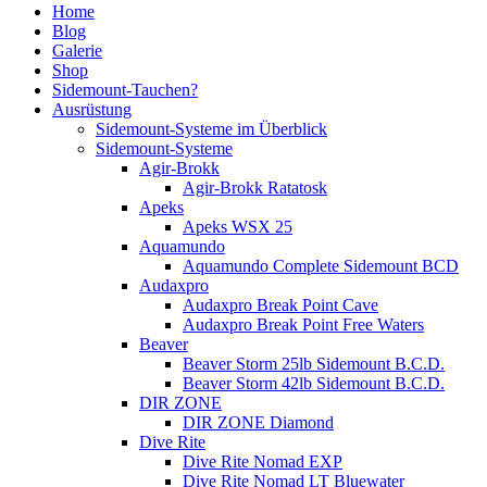
Home
Blog
Galerie
Shop
Sidemount-Tauchen?
Ausrüstung
Sidemount-Systeme im Überblick
Sidemount-Systeme
Agir-Brokk
Agir-Brokk Ratatosk
Apeks
Apeks WSX 25
Aquamundo
Aquamundo Complete Sidemount BCD
Audaxpro
Audaxpro Break Point Cave
Audaxpro Break Point Free Waters
Beaver
Beaver Storm 25lb Sidemount B.C.D.
Beaver Storm 42lb Sidemount B.C.D.
DIR ZONE
DIR ZONE Diamond
Dive Rite
Dive Rite Nomad EXP
Dive Rite Nomad LT Bluewater