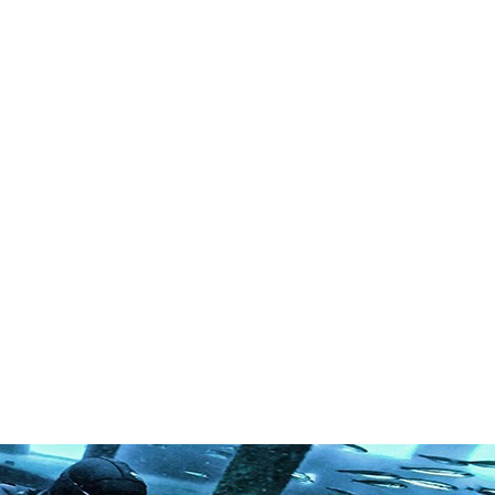
in neues Forensystem umgezogen