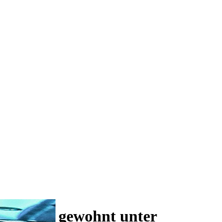
 und wie gewohnt unter