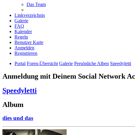
Das Team
Linkverzeichnis
Galerie
FAQ
Kalender
Regeln
Benutzer Karte
Anmelden
Registrieren
Portal
Foren-Übersicht
Galerie
Persönliche Alben
Speedyletti
Anmeldung mit Deinem Social Network A
Speedyletti
Album
dies und das