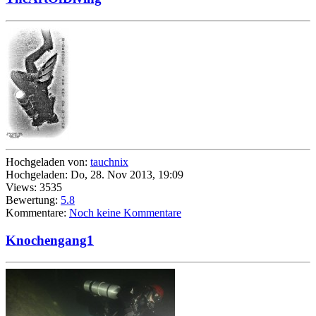
Hochgeladen von:
tauchnix
Hochgeladen: Do, 28. Nov 2013, 19:09
Views: 3535
Bewertung:
5.8
Kommentare:
Noch keine Kommentare
Knochengang1