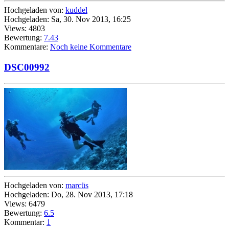
Hochgeladen von:
kuddel
Hochgeladen: Sa, 30. Nov 2013, 16:25
Views: 4803
Bewertung:
7.43
Kommentare:
Noch keine Kommentare
DSC00992
Hochgeladen von:
marcüs
Hochgeladen: Do, 28. Nov 2013, 17:18
Views: 6479
Bewertung:
6.5
Kommentar:
1