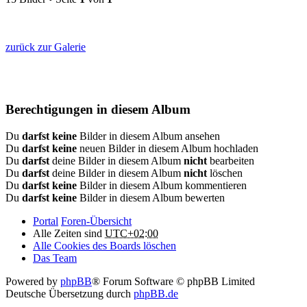
zurück zur Galerie
Berechtigungen in diesem Album
Du
darfst keine
Bilder in diesem Album ansehen
Du
darfst keine
neuen Bilder in diesem Album hochladen
Du
darfst
deine Bilder in diesem Album
nicht
bearbeiten
Du
darfst
deine Bilder in diesem Album
nicht
löschen
Du
darfst keine
Bilder in diesem Album kommentieren
Du
darfst keine
Bilder in diesem Album bewerten
Portal
Foren-Übersicht
Alle Zeiten sind
UTC+02:00
Alle Cookies des Boards löschen
Das Team
Powered by
phpBB
® Forum Software © phpBB Limited
Deutsche Übersetzung durch
phpBB.de