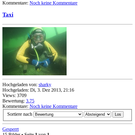
Kommentare:
Noch keine Kommentare
Taxi
Hochgeladen von:
sharky
Hochgeladen: Di, 3. Dez 2013, 21:16
Views: 3709
Bewertung:
3.75
Kommentare:
Noch keine Kommentare
Sortiere nach
Gesperrt
15 Bilder • Seite
1
von
1