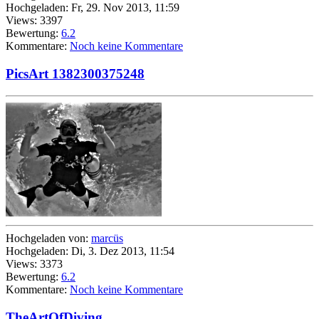
Hochgeladen: Fr, 29. Nov 2013, 11:59
Views: 3397
Bewertung:
6.2
Kommentare:
Noch keine Kommentare
PicsArt 1382300375248
Hochgeladen von:
marcüs
Hochgeladen: Di, 3. Dez 2013, 11:54
Views: 3373
Bewertung:
6.2
Kommentare:
Noch keine Kommentare
TheArtOfDiving