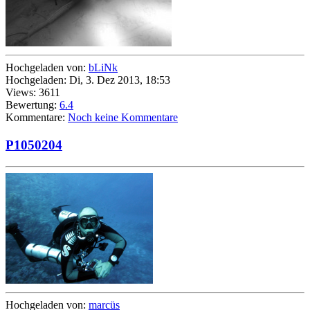
Hochgeladen von:
bLiNk
Hochgeladen: Di, 3. Dez 2013, 18:53
Views: 3611
Bewertung:
6.4
Kommentare:
Noch keine Kommentare
P1050204
Hochgeladen von:
marcüs