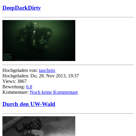
DeepDarkDirty
Hochgeladen von:
tauchnix
Hochgeladen: Do, 28. Nov 2013, 19:37
Views: 3867
Bewertung:
6.8
Kommentare:
Noch keine Kommentare
Durch den UW-Wald