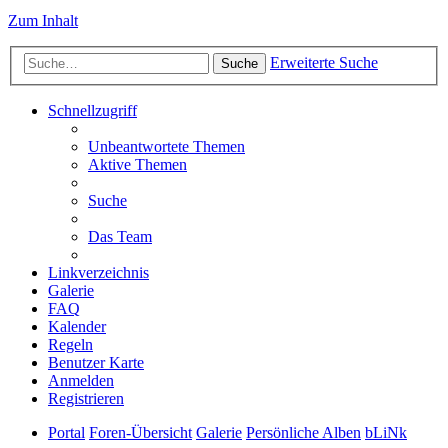
Zum Inhalt
Erweiterte Suche
Suche
Schnellzugriff
Unbeantwortete Themen
Aktive Themen
Suche
Das Team
Linkverzeichnis
Galerie
FAQ
Kalender
Regeln
Benutzer Karte
Anmelden
Registrieren
Portal
Foren-Übersicht
Galerie
Persönliche Alben
bLiNk