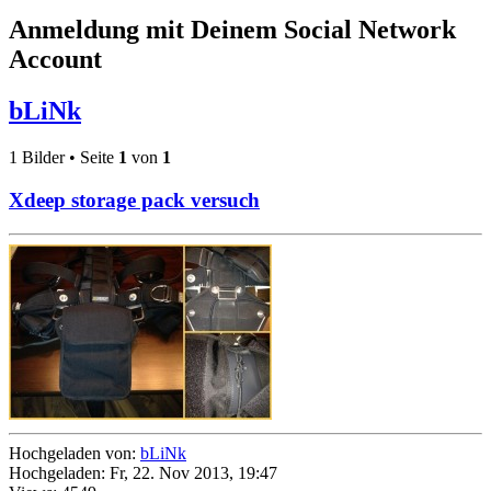
Anmeldung mit Deinem Social Network
Account
bLiNk
1 Bilder • Seite
1
von
1
Xdeep storage pack versuch
Hochgeladen von:
bLiNk
Hochgeladen: Fr, 22. Nov 2013, 19:47