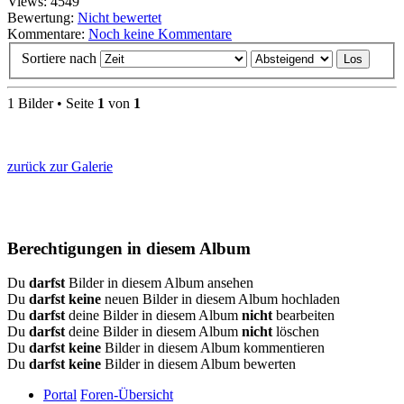
Views: 4549
Bewertung:
Nicht bewertet
Kommentare:
Noch keine Kommentare
Sortiere nach
1 Bilder • Seite
1
von
1
zurück zur Galerie
Berechtigungen in diesem Album
Du
darfst
Bilder in diesem Album ansehen
Du
darfst keine
neuen Bilder in diesem Album hochladen
Du
darfst
deine Bilder in diesem Album
nicht
bearbeiten
Du
darfst
deine Bilder in diesem Album
nicht
löschen
Du
darfst keine
Bilder in diesem Album kommentieren
Du
darfst keine
Bilder in diesem Album bewerten
Portal
Foren-Übersicht