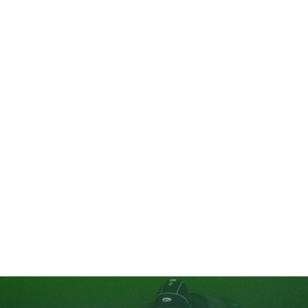
in neues Forensystem umgezogen