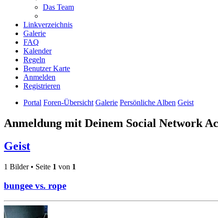
Das Team
Linkverzeichnis
Galerie
FAQ
Kalender
Regeln
Benutzer Karte
Anmelden
Registrieren
Portal
Foren-Übersicht
Galerie
Persönliche Alben
Geist
Anmeldung mit Deinem Social Network A
Geist
1 Bilder • Seite
1
von
1
bungee vs. rope