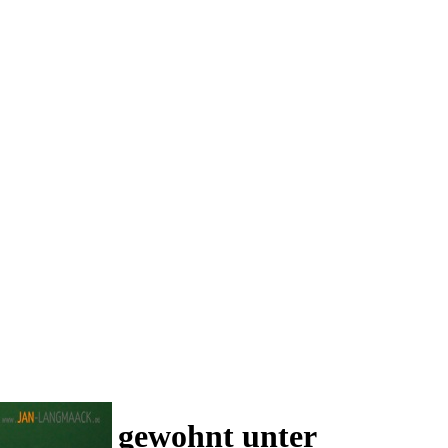
 und wie gewohnt unter