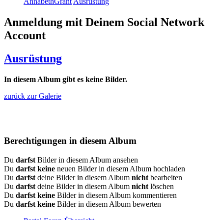
AnnabethGrant
Ausrüstung
Anmeldung mit Deinem Social Network
Account
Ausrüstung
In diesem Album gibt es keine Bilder.
zurück zur Galerie
Berechtigungen in diesem Album
Du
darfst
Bilder in diesem Album ansehen
Du
darfst keine
neuen Bilder in diesem Album hochladen
Du
darfst
deine Bilder in diesem Album
nicht
bearbeiten
Du
darfst
deine Bilder in diesem Album
nicht
löschen
Du
darfst keine
Bilder in diesem Album kommentieren
Du
darfst keine
Bilder in diesem Album bewerten