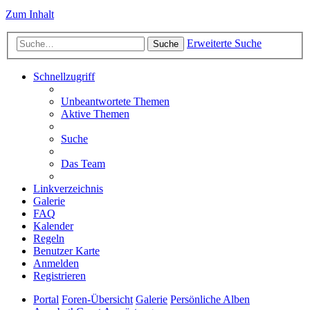
Zum Inhalt
Erweiterte Suche
Suche
Schnellzugriff
Unbeantwortete Themen
Aktive Themen
Suche
Das Team
Linkverzeichnis
Galerie
FAQ
Kalender
Regeln
Benutzer Karte
Anmelden
Registrieren
Portal
Foren-Übersicht
Galerie
Persönliche Alben