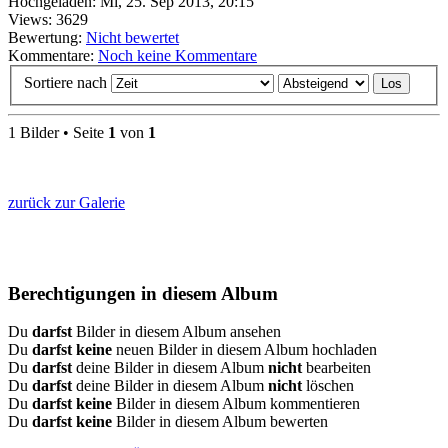
Hochgeladen: Mi, 25. Sep 2013, 20:15
Views: 3629
Bewertung:
Nicht bewertet
Kommentare:
Noch keine Kommentare
Sortiere nach
1 Bilder • Seite
1
von
1
zurück zur Galerie
Berechtigungen in diesem Album
Du
darfst
Bilder in diesem Album ansehen
Du
darfst keine
neuen Bilder in diesem Album hochladen
Du
darfst
deine Bilder in diesem Album
nicht
bearbeiten
Du
darfst
deine Bilder in diesem Album
nicht
löschen
Du
darfst keine
Bilder in diesem Album kommentieren
Du
darfst keine
Bilder in diesem Album bewerten