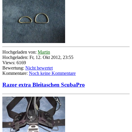
Hochgeladen von:
Martin
Hochgeladen: Fr, 12. Okt 2012, 23:55
Views: 6169
Bewertung:
Nicht bewertet
Kommentare:
Noch keine Kommentare
Razor extra Bleitaschen ScubaPro