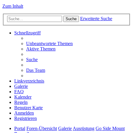
Zum Inhalt
Erweiterte Suche
Suche
Schnellzugriff
Unbeantwortete Themen
Aktive Themen
Suche
Das Team
Linkverzeichnis
Galerie
FAQ
Kalender
Regeln
Benutzer Karte
Anmelden
Registrieren
Portal
Foren-Übersicht
Galerie
Ausrüstung
Go Side Mount