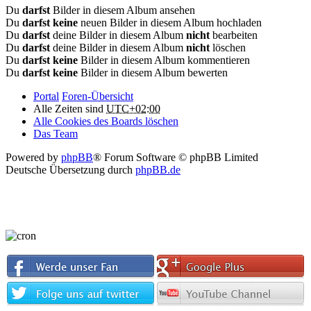
Du
darfst
Bilder in diesem Album ansehen
Du
darfst keine
neuen Bilder in diesem Album hochladen
Du
darfst
deine Bilder in diesem Album
nicht
bearbeiten
Du
darfst
deine Bilder in diesem Album
nicht
löschen
Du
darfst keine
Bilder in diesem Album kommentieren
Du
darfst keine
Bilder in diesem Album bewerten
Portal
Foren-Übersicht
Alle Zeiten sind
UTC+02:00
Alle Cookies des Boards löschen
Das Team
Powered by
phpBB
® Forum Software © phpBB Limited
Deutsche Übersetzung durch
phpBB.de