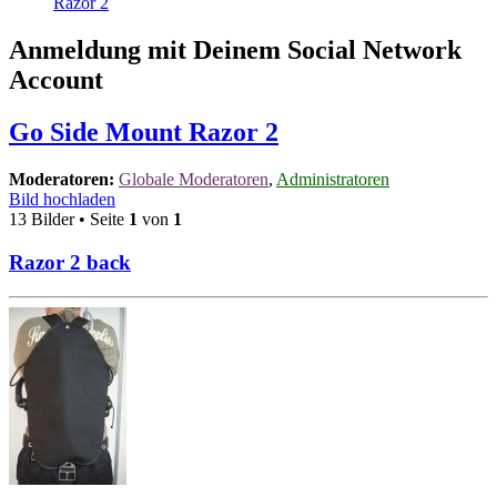
Razor 2
Anmeldung mit Deinem Social Network
Account
Go Side Mount Razor 2
Moderatoren:
Globale Moderatoren
,
Administratoren
Bild hochladen
13 Bilder • Seite
1
von
1
Razor 2 back