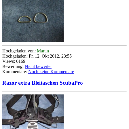
Hochgeladen von:
Martin
Hochgeladen: Fr, 12. Okt 2012, 23:55
Views: 6169
Bewertung:
Nicht bewertet
Kommentare:
Noch keine Kommentare
Razor extra Bleitaschen ScubaPro