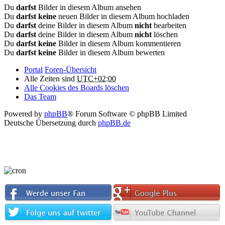
Du
darfst
Bilder in diesem Album ansehen
Du
darfst keine
neuen Bilder in diesem Album hochladen
Du
darfst
deine Bilder in diesem Album
nicht
bearbeiten
Du
darfst
deine Bilder in diesem Album
nicht
löschen
Du
darfst keine
Bilder in diesem Album kommentieren
Du
darfst keine
Bilder in diesem Album bewerten
Portal
Foren-Übersicht
Alle Zeiten sind
UTC+02:00
Alle Cookies des Boards löschen
Das Team
Powered by
phpBB
® Forum Software © phpBB Limited
Deutsche Übersetzung durch
phpBB.de