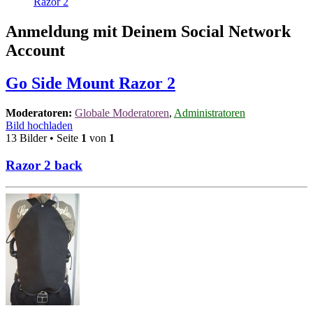
Razor 2
Anmeldung mit Deinem Social Network
Account
Go Side Mount Razor 2
Moderatoren:
Globale Moderatoren
,
Administratoren
Bild hochladen
13 Bilder • Seite
1
von
1
Razor 2 back