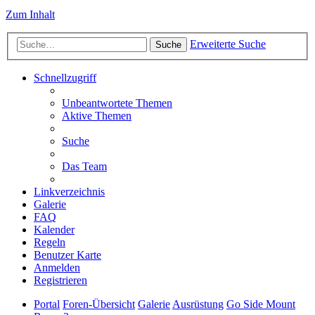
Zum Inhalt
Erweiterte Suche
Suche
Schnellzugriff
Unbeantwortete Themen
Aktive Themen
Suche
Das Team
Linkverzeichnis
Galerie
FAQ
Kalender
Regeln
Benutzer Karte
Anmelden
Registrieren
Portal
Foren-Übersicht
Galerie
Ausrüstung
Go Side Mount