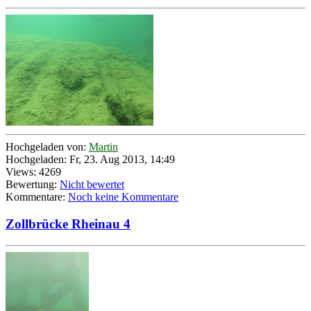
Hochgeladen von:
Martin
Hochgeladen: Fr, 23. Aug 2013, 14:49
Views: 4269
Bewertung:
Nicht bewertet
Kommentare:
Noch keine Kommentare
Zollbrücke Rheinau 4