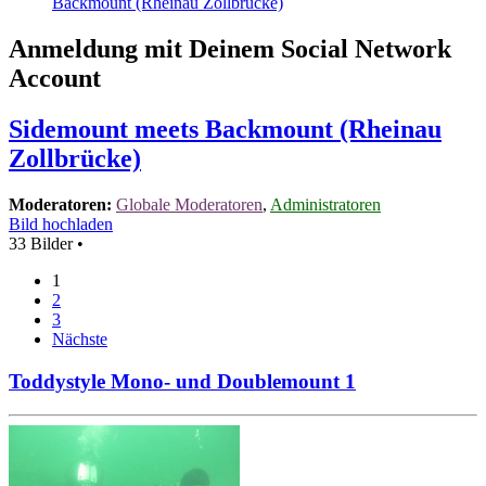
Backmount (Rheinau Zollbrücke)
Anmeldung mit Deinem Social Network
Account
Sidemount meets Backmount (Rheinau
Zollbrücke)
Moderatoren:
Globale Moderatoren
,
Administratoren
Bild hochladen
33 Bilder •
1
2
3
Nächste
Toddystyle Mono- und Doublemount 1