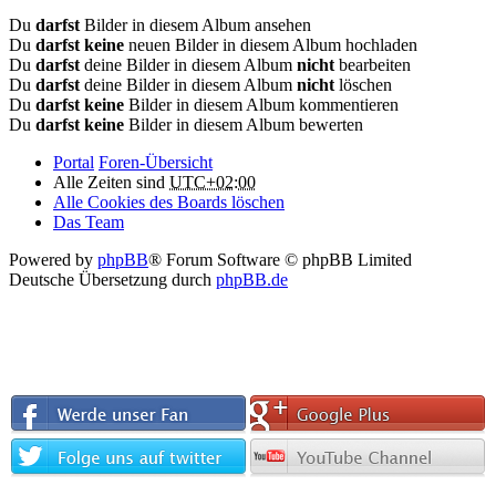
Du
darfst
Bilder in diesem Album ansehen
Du
darfst keine
neuen Bilder in diesem Album hochladen
Du
darfst
deine Bilder in diesem Album
nicht
bearbeiten
Du
darfst
deine Bilder in diesem Album
nicht
löschen
Du
darfst keine
Bilder in diesem Album kommentieren
Du
darfst keine
Bilder in diesem Album bewerten
Portal
Foren-Übersicht
Alle Zeiten sind
UTC+02:00
Alle Cookies des Boards löschen
Das Team
Powered by
phpBB
® Forum Software © phpBB Limited
Deutsche Übersetzung durch
phpBB.de