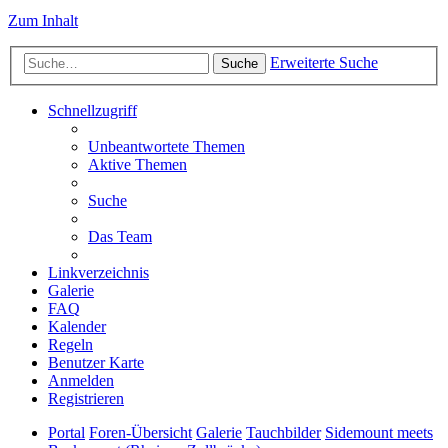
Zum Inhalt
Erweiterte Suche
Suche
Schnellzugriff
Unbeantwortete Themen
Aktive Themen
Suche
Das Team
Linkverzeichnis
Galerie
FAQ
Kalender
Regeln
Benutzer Karte
Anmelden
Registrieren
Portal
Foren-Übersicht
Galerie
Tauchbilder
Sidemount meets