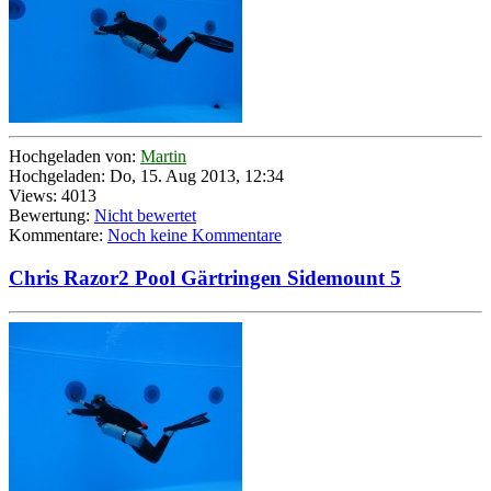
Hochgeladen von:
Martin
Hochgeladen: Do, 15. Aug 2013, 12:34
Views: 4013
Bewertung:
Nicht bewertet
Kommentare:
Noch keine Kommentare
Chris Razor2 Pool Gärtringen Sidemount 5