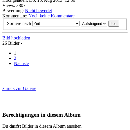
Hochgeladen: Do, 15. Aug 2013, 12:36
Views: 3807
Bewertung:
Nicht bewertet
Kommentare:
Noch keine Kommentare
Sortiere nach
Bild hochladen
26 Bilder •
1
2
Nächste
zurück zur Galerie
Berechtigungen in diesem Album
Du
darfst
Bilder in diesem Album ansehen