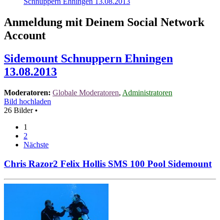
Schnuppern Ehningen 13.08.2013
Anmeldung mit Deinem Social Network
Account
Sidemount Schnuppern Ehningen
13.08.2013
Moderatoren:
Globale Moderatoren
,
Administratoren
Bild hochladen
26 Bilder •
1
2
Nächste
Chris Razor2 Felix Hollis SMS 100 Pool Sidemount