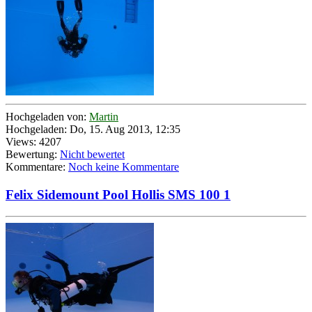
Hochgeladen von:
Martin
Hochgeladen: Do, 15. Aug 2013, 12:35
Views: 4207
Bewertung:
Nicht bewertet
Kommentare:
Noch keine Kommentare
Felix Sidemount Pool Hollis SMS 100 1