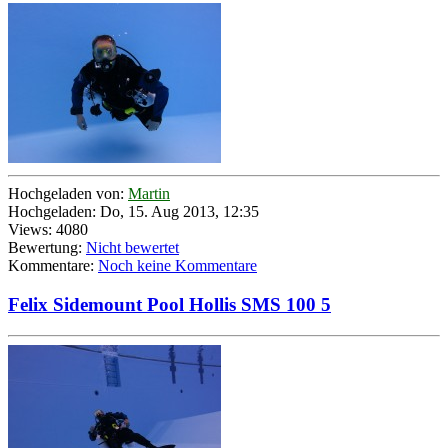
Hochgeladen von:
Martin
Hochgeladen: Do, 15. Aug 2013, 12:35
Views: 4080
Bewertung:
Nicht bewertet
Kommentare:
Noch keine Kommentare
Felix Sidemount Pool Hollis SMS 100 5