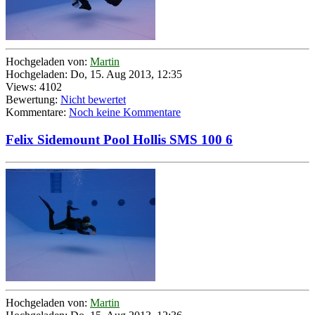
Hochgeladen von:
Martin
Hochgeladen: Do, 15. Aug 2013, 12:35
Views: 4102
Bewertung:
Nicht bewertet
Kommentare:
Noch keine Kommentare
Felix Sidemount Pool Hollis SMS 100 6
Hochgeladen von:
Martin