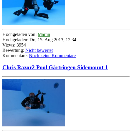
Hochgeladen von:
Martin
Hochgeladen: Do, 15. Aug 2013, 12:34
Views: 3954
Bewertung:
Nicht bewertet
Kommentare:
Noch keine Kommentare
Chris Razor2 Pool Gärtringen Sidemount 1