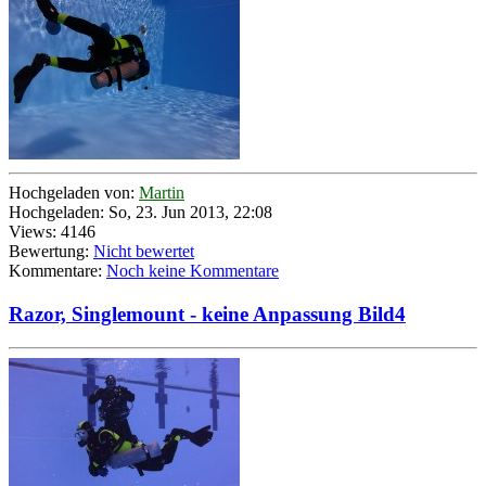
Hochgeladen von:
Martin
Hochgeladen: So, 23. Jun 2013, 22:08
Views: 4146
Bewertung:
Nicht bewertet
Kommentare:
Noch keine Kommentare
Razor, Singlemount - keine Anpassung Bild4