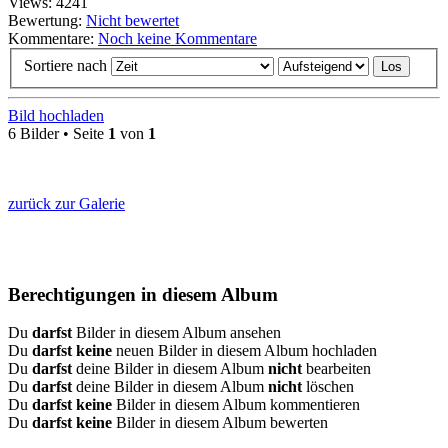
Views: 4241
Bewertung:
Nicht bewertet
Kommentare:
Noch keine Kommentare
Sortiere nach
Bild hochladen
6 Bilder • Seite
1
von
1
zurück zur Galerie
Berechtigungen in diesem Album
Du
darfst
Bilder in diesem Album ansehen
Du
darfst keine
neuen Bilder in diesem Album hochladen
Du
darfst
deine Bilder in diesem Album
nicht
bearbeiten
Du
darfst
deine Bilder in diesem Album
nicht
löschen
Du
darfst keine
Bilder in diesem Album kommentieren
Du
darfst keine
Bilder in diesem Album bewerten