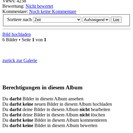
Views: 4238
Bewertung:
Nicht bewertet
Kommentare:
Noch keine Kommentare
Sortiere nach
Bild hochladen
6 Bilder • Seite
1
von
1
zurück zur Galerie
Berechtigungen in diesem Album
Du
darfst
Bilder in diesem Album ansehen
Du
darfst keine
neuen Bilder in diesem Album hochladen
Du
darfst
deine Bilder in diesem Album
nicht
bearbeiten
Du
darfst
deine Bilder in diesem Album
nicht
löschen
Du
darfst keine
Bilder in diesem Album kommentieren
Du
darfst keine
Bilder in diesem Album bewerten