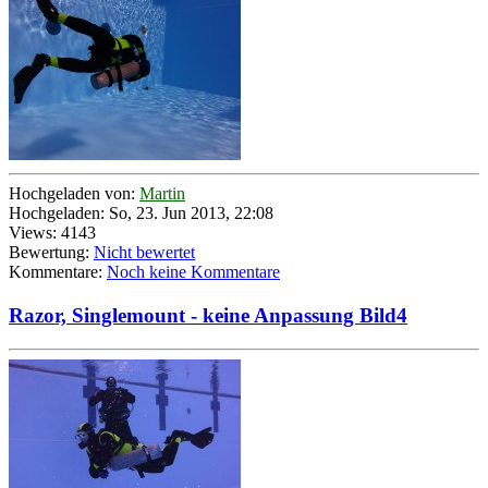
Hochgeladen von:
Martin
Hochgeladen: So, 23. Jun 2013, 22:08
Views: 4143
Bewertung:
Nicht bewertet
Kommentare:
Noch keine Kommentare
Razor, Singlemount - keine Anpassung Bild4