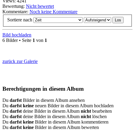
Views: 4241
Bewertung:
Nicht bewertet
Kommentare:
Noch keine Kommentare
Sortiere nach
Bild hochladen
6 Bilder • Seite
1
von
1
zurück zur Galerie
Berechtigungen in diesem Album
Du
darfst
Bilder in diesem Album ansehen
Du
darfst keine
neuen Bilder in diesem Album hochladen
Du
darfst
deine Bilder in diesem Album
nicht
bearbeiten
Du
darfst
deine Bilder in diesem Album
nicht
löschen
Du
darfst keine
Bilder in diesem Album kommentieren
Du
darfst keine
Bilder in diesem Album bewerten