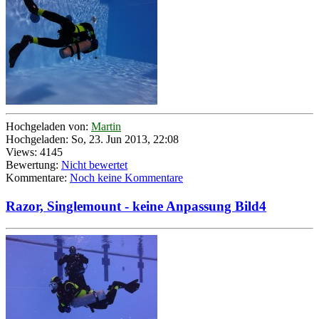
Hochgeladen von:
Martin
Hochgeladen: So, 23. Jun 2013, 22:08
Views: 4145
Bewertung:
Nicht bewertet
Kommentare:
Noch keine Kommentare
Razor, Singlemount - keine Anpassung Bild4