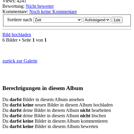
Views: 4241
Bewertung:
Nicht bewertet
Kommentare:
Noch keine Kommentare
Sortiere nach
Bild hochladen
6 Bilder • Seite
1
von
1
zurück zur Galerie
Berechtigungen in diesem Album
Du
darfst
Bilder in diesem Album ansehen
Du
darfst keine
neuen Bilder in diesem Album hochladen
Du
darfst
deine Bilder in diesem Album
nicht
bearbeiten
Du
darfst
deine Bilder in diesem Album
nicht
löschen
Du
darfst keine
Bilder in diesem Album kommentieren
Du
darfst keine
Bilder in diesem Album bewerten