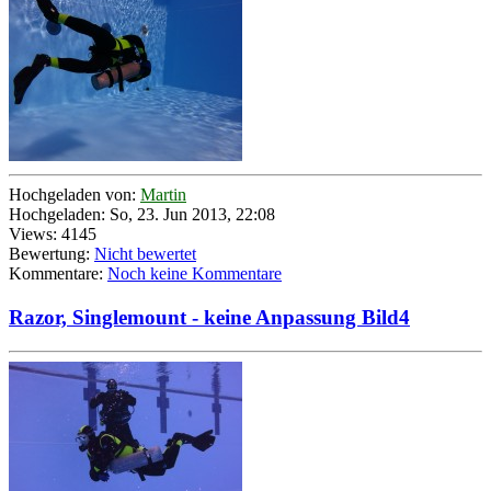
Hochgeladen von:
Martin
Hochgeladen: So, 23. Jun 2013, 22:08
Views: 4145
Bewertung:
Nicht bewertet
Kommentare:
Noch keine Kommentare
Razor, Singlemount - keine Anpassung Bild4